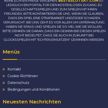
BESTESLOTSAT.COM
KEINE ECHTEN PREISE VERLIEHEN.
IST
LEDIGLICH EIN PORTAL FÜR DEN KOSTENLOSEN ZUGANG ZU
GESELLSCHAFTSSPIELEN UND ZUM SPIELEN MIT IHREN
FREUNDEN. BITTE KONTAKTIEREN SIE UNS, WENN SIE GLAUBEN,
DASS EIN SPIEL EINE STRAFBARKEIT UND/ODER SCHADEN
VERURSACHT. BEI UNS GEHT ES VOR ALLEM UM UNTERHALTUNG.
HABEN SIE SPASS UND SPIELEN SIE SO VIEL WIE SIE WOLLEN.
BITTE DENKEN SIE DARAN, DASS EIN GEWINN BEI DIESEN SPIELEN
NICHT BEDEUTET, DASS SIE AUCH IN ZUKUNFT BEI
GLÜCKSSPIELEN MIT "ECHTEN EINSÄTZEN" GEWINNEN WERDEN.
Menüs
Kontakt
Cookie-Richtlinien
Datenschutz
Bedingungen und Konditionen
Neuesten Nachrichten