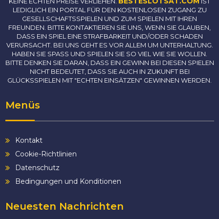
BESTESLOTSAT.COM
KEINE ECHTEN PREISE VERLIEHEN.
IST
LEDIGLICH EIN PORTAL FÜR DEN KOSTENLOSEN ZUGANG ZU
GESELLSCHAFTSSPIELEN UND ZUM SPIELEN MIT IHREN
FREUNDEN. BITTE KONTAKTIEREN SIE UNS, WENN SIE GLAUBEN,
DASS EIN SPIEL EINE STRAFBARKEIT UND/ODER SCHADEN
VERURSACHT. BEI UNS GEHT ES VOR ALLEM UM UNTERHALTUNG.
HABEN SIE SPASS UND SPIELEN SIE SO VIEL WIE SIE WOLLEN.
BITTE DENKEN SIE DARAN, DASS EIN GEWINN BEI DIESEN SPIELEN
NICHT BEDEUTET, DASS SIE AUCH IN ZUKUNFT BEI
GLÜCKSSPIELEN MIT "ECHTEN EINSÄTZEN" GEWINNEN WERDEN.
Menüs
Kontakt
Cookie-Richtlinien
Datenschutz
Bedingungen und Konditionen
Neuesten Nachrichten