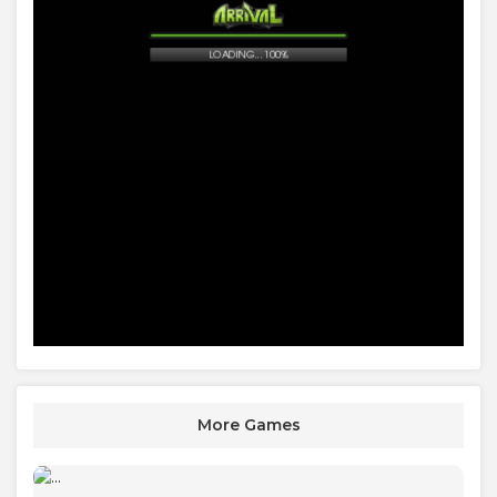
More Games