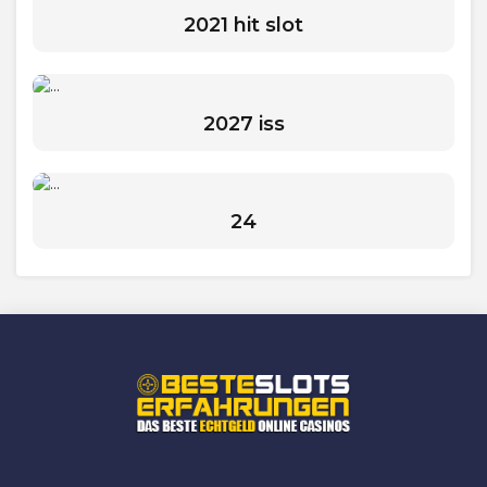
2021 hit slot
2027 iss
24