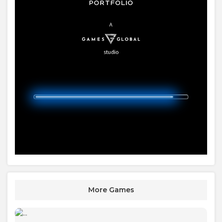
More Games