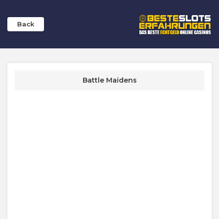
Back
Battle Maidens