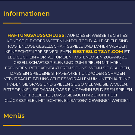
Informationen
HAFTUNGSAUSSCHLUSS:
AUF DIESER WEBSEITE GIBT ES
KEINE SPIELE ODER WETTEN UM ECHTGELD. ALLE SPIELE SIND
KOSTENLOSE GESELLSCHAFTSSPIELE UND DAHER WERDEN
BESTESLOTSAT.COM
KEINE ECHTEN PREISE VERLIEHEN.
IST
LEDIGLICH EIN PORTAL FÜR DEN KOSTENLOSEN ZUGANG ZU
GESELLSCHAFTSSPIELEN UND ZUM SPIELEN MIT IHREN
FREUNDEN. BITTE KONTAKTIEREN SIE UNS, WENN SIE GLAUBEN,
DASS EIN SPIEL EINE STRAFBARKEIT UND/ODER SCHADEN
VERURSACHT. BEI UNS GEHT ES VOR ALLEM UM UNTERHALTUNG.
HABEN SIE SPASS UND SPIELEN SIE SO VIEL WIE SIE WOLLEN.
BITTE DENKEN SIE DARAN, DASS EIN GEWINN BEI DIESEN SPIELEN
NICHT BEDEUTET, DASS SIE AUCH IN ZUKUNFT BEI
GLÜCKSSPIELEN MIT "ECHTEN EINSÄTZEN" GEWINNEN WERDEN.
Menüs