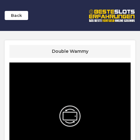
Back
Double Wammy