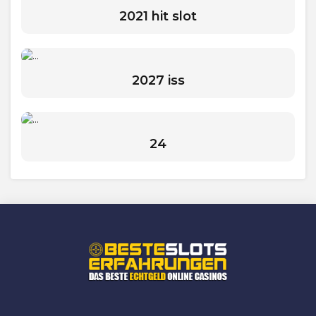
2021 hit slot
2027 iss
24