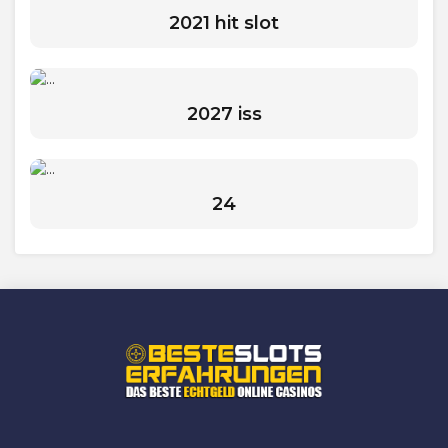
2021 hit slot
2027 iss
24