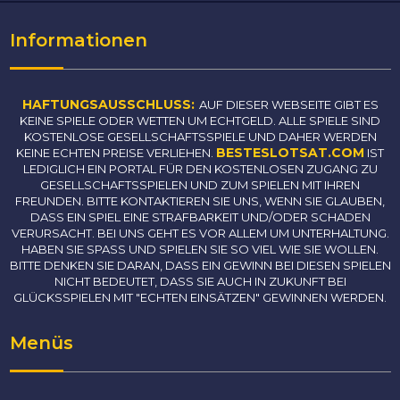
Informationen
HAFTUNGSAUSSCHLUSS:
AUF DIESER WEBSEITE GIBT ES
KEINE SPIELE ODER WETTEN UM ECHTGELD. ALLE SPIELE SIND
KOSTENLOSE GESELLSCHAFTSSPIELE UND DAHER WERDEN
BESTESLOTSAT.COM
KEINE ECHTEN PREISE VERLIEHEN.
IST
LEDIGLICH EIN PORTAL FÜR DEN KOSTENLOSEN ZUGANG ZU
GESELLSCHAFTSSPIELEN UND ZUM SPIELEN MIT IHREN
FREUNDEN. BITTE KONTAKTIEREN SIE UNS, WENN SIE GLAUBEN,
DASS EIN SPIEL EINE STRAFBARKEIT UND/ODER SCHADEN
VERURSACHT. BEI UNS GEHT ES VOR ALLEM UM UNTERHALTUNG.
HABEN SIE SPASS UND SPIELEN SIE SO VIEL WIE SIE WOLLEN.
BITTE DENKEN SIE DARAN, DASS EIN GEWINN BEI DIESEN SPIELEN
NICHT BEDEUTET, DASS SIE AUCH IN ZUKUNFT BEI
GLÜCKSSPIELEN MIT "ECHTEN EINSÄTZEN" GEWINNEN WERDEN.
Menüs