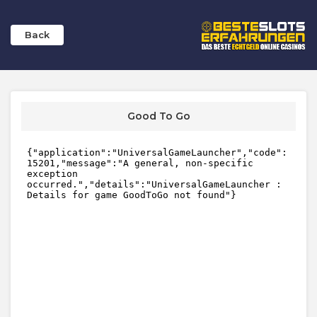
Back
Good To Go