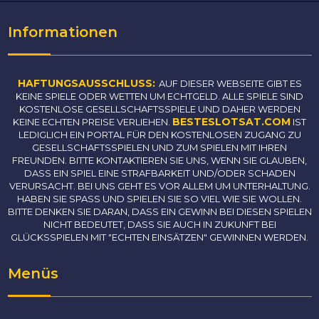
Informationen
HAFTUNGSAUSSCHLUSS:
AUF DIESER WEBSEITE GIBT ES
KEINE SPIELE ODER WETTEN UM ECHTGELD. ALLE SPIELE SIND
KOSTENLOSE GESELLSCHAFTSSPIELE UND DAHER WERDEN
BESTESLOTSAT.COM
KEINE ECHTEN PREISE VERLIEHEN.
IST
LEDIGLICH EIN PORTAL FÜR DEN KOSTENLOSEN ZUGANG ZU
GESELLSCHAFTSSPIELEN UND ZUM SPIELEN MIT IHREN
FREUNDEN. BITTE KONTAKTIEREN SIE UNS, WENN SIE GLAUBEN,
DASS EIN SPIEL EINE STRAFBARKEIT UND/ODER SCHADEN
VERURSACHT. BEI UNS GEHT ES VOR ALLEM UM UNTERHALTUNG.
HABEN SIE SPASS UND SPIELEN SIE SO VIEL WIE SIE WOLLEN.
BITTE DENKEN SIE DARAN, DASS EIN GEWINN BEI DIESEN SPIELEN
NICHT BEDEUTET, DASS SIE AUCH IN ZUKUNFT BEI
GLÜCKSSPIELEN MIT "ECHTEN EINSÄTZEN" GEWINNEN WERDEN.
Menüs