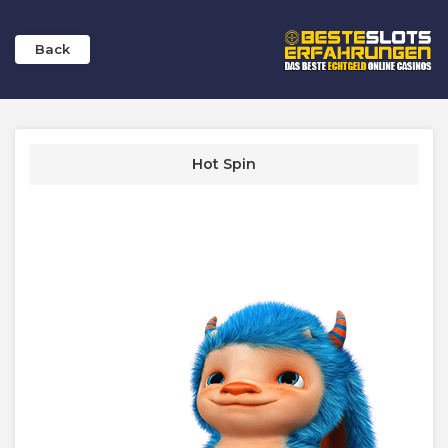
Back
Hot Spin