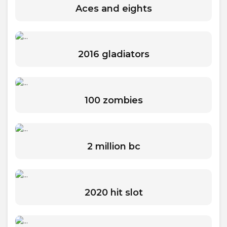
Aces and eights
2016 gladiators
100 zombies
2 million bc
2020 hit slot