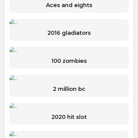
Aces and eights
2016 gladiators
100 zombies
2 million bc
2020 hit slot