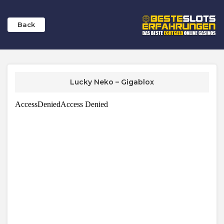
Back
Lucky Neko – Gigablox