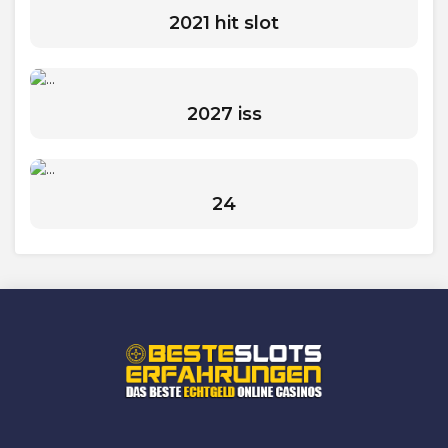
2021 hit slot
2027 iss
24