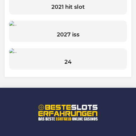
2021 hit slot
2027 iss
24