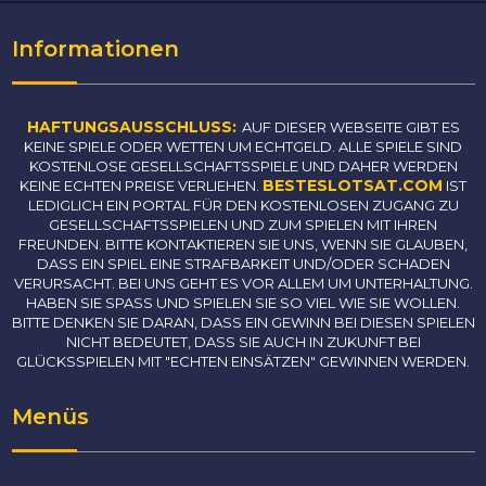
Informationen
HAFTUNGSAUSSCHLUSS:
AUF DIESER WEBSEITE GIBT ES
KEINE SPIELE ODER WETTEN UM ECHTGELD. ALLE SPIELE SIND
KOSTENLOSE GESELLSCHAFTSSPIELE UND DAHER WERDEN
BESTESLOTSAT.COM
KEINE ECHTEN PREISE VERLIEHEN.
IST
LEDIGLICH EIN PORTAL FÜR DEN KOSTENLOSEN ZUGANG ZU
GESELLSCHAFTSSPIELEN UND ZUM SPIELEN MIT IHREN
FREUNDEN. BITTE KONTAKTIEREN SIE UNS, WENN SIE GLAUBEN,
DASS EIN SPIEL EINE STRAFBARKEIT UND/ODER SCHADEN
VERURSACHT. BEI UNS GEHT ES VOR ALLEM UM UNTERHALTUNG.
HABEN SIE SPASS UND SPIELEN SIE SO VIEL WIE SIE WOLLEN.
BITTE DENKEN SIE DARAN, DASS EIN GEWINN BEI DIESEN SPIELEN
NICHT BEDEUTET, DASS SIE AUCH IN ZUKUNFT BEI
GLÜCKSSPIELEN MIT "ECHTEN EINSÄTZEN" GEWINNEN WERDEN.
Menüs