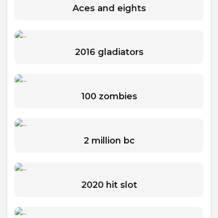
Aces and eights
2016 gladiators
100 zombies
2 million bc
2020 hit slot