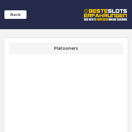
Back
Platooners