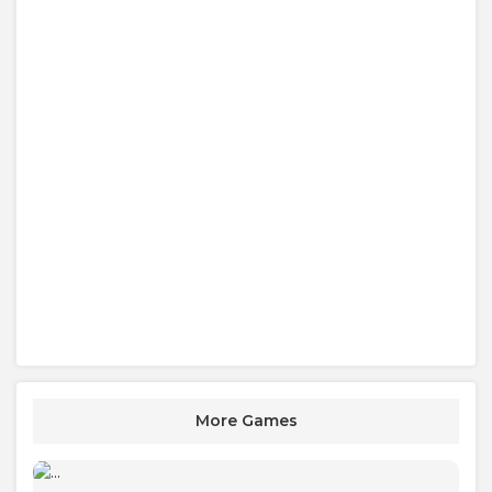
More Games