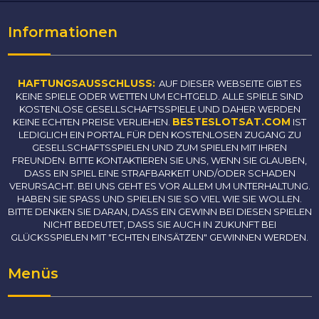
Informationen
HAFTUNGSAUSSCHLUSS:
AUF DIESER WEBSEITE GIBT ES
KEINE SPIELE ODER WETTEN UM ECHTGELD. ALLE SPIELE SIND
KOSTENLOSE GESELLSCHAFTSSPIELE UND DAHER WERDEN
BESTESLOTSAT.COM
KEINE ECHTEN PREISE VERLIEHEN.
IST
LEDIGLICH EIN PORTAL FÜR DEN KOSTENLOSEN ZUGANG ZU
GESELLSCHAFTSSPIELEN UND ZUM SPIELEN MIT IHREN
FREUNDEN. BITTE KONTAKTIEREN SIE UNS, WENN SIE GLAUBEN,
DASS EIN SPIEL EINE STRAFBARKEIT UND/ODER SCHADEN
VERURSACHT. BEI UNS GEHT ES VOR ALLEM UM UNTERHALTUNG.
HABEN SIE SPASS UND SPIELEN SIE SO VIEL WIE SIE WOLLEN.
BITTE DENKEN SIE DARAN, DASS EIN GEWINN BEI DIESEN SPIELEN
NICHT BEDEUTET, DASS SIE AUCH IN ZUKUNFT BEI
GLÜCKSSPIELEN MIT "ECHTEN EINSÄTZEN" GEWINNEN WERDEN.
Menüs