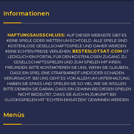
Informationen
HAFTUNGSAUSSCHLUSS:
AUF DIESER WEBSEITE GIBT ES
KEINE SPIELE ODER WETTEN UM ECHTGELD. ALLE SPIELE SIND
KOSTENLOSE GESELLSCHAFTSSPIELE UND DAHER WERDEN
BESTESLOTSAT.COM
KEINE ECHTEN PREISE VERLIEHEN.
IST
LEDIGLICH EIN PORTAL FÜR DEN KOSTENLOSEN ZUGANG ZU
GESELLSCHAFTSSPIELEN UND ZUM SPIELEN MIT IHREN
FREUNDEN. BITTE KONTAKTIEREN SIE UNS, WENN SIE GLAUBEN,
DASS EIN SPIEL EINE STRAFBARKEIT UND/ODER SCHADEN
VERURSACHT. BEI UNS GEHT ES VOR ALLEM UM UNTERHALTUNG.
HABEN SIE SPASS UND SPIELEN SIE SO VIEL WIE SIE WOLLEN.
BITTE DENKEN SIE DARAN, DASS EIN GEWINN BEI DIESEN SPIELEN
NICHT BEDEUTET, DASS SIE AUCH IN ZUKUNFT BEI
GLÜCKSSPIELEN MIT "ECHTEN EINSÄTZEN" GEWINNEN WERDEN.
Menüs