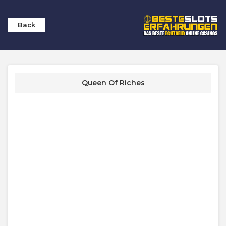
Back
Queen Of Riches