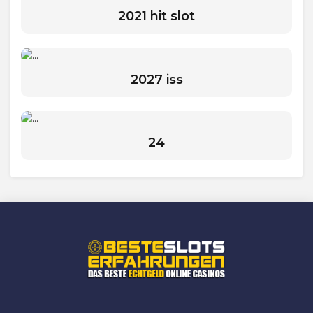
2021 hit slot
2027 iss
24