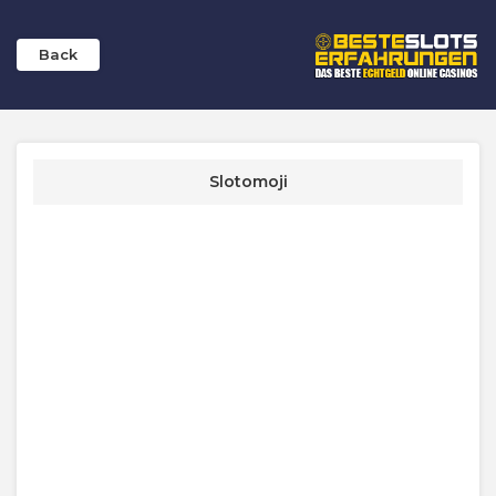
Back
Slotomoji