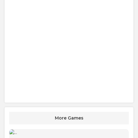
More Games