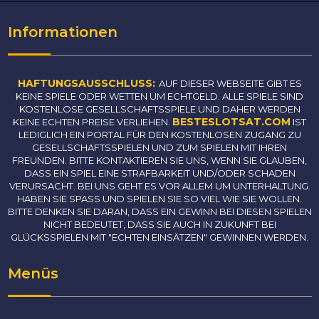
Informationen
HAFTUNGSAUSSCHLUSS:
AUF DIESER WEBSEITE GIBT ES
KEINE SPIELE ODER WETTEN UM ECHTGELD. ALLE SPIELE SIND
KOSTENLOSE GESELLSCHAFTSSPIELE UND DAHER WERDEN
BESTESLOTSAT.COM
KEINE ECHTEN PREISE VERLIEHEN.
IST
LEDIGLICH EIN PORTAL FÜR DEN KOSTENLOSEN ZUGANG ZU
GESELLSCHAFTSSPIELEN UND ZUM SPIELEN MIT IHREN
FREUNDEN. BITTE KONTAKTIEREN SIE UNS, WENN SIE GLAUBEN,
DASS EIN SPIEL EINE STRAFBARKEIT UND/ODER SCHADEN
VERURSACHT. BEI UNS GEHT ES VOR ALLEM UM UNTERHALTUNG.
HABEN SIE SPASS UND SPIELEN SIE SO VIEL WIE SIE WOLLEN.
BITTE DENKEN SIE DARAN, DASS EIN GEWINN BEI DIESEN SPIELEN
NICHT BEDEUTET, DASS SIE AUCH IN ZUKUNFT BEI
GLÜCKSSPIELEN MIT "ECHTEN EINSÄTZEN" GEWINNEN WERDEN.
Menüs