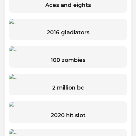
Aces and eights
2016 gladiators
100 zombies
2 million bc
2020 hit slot