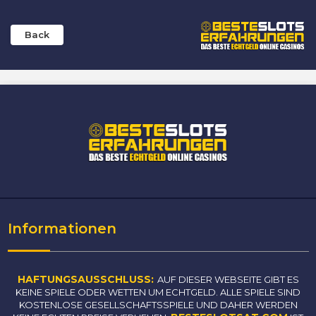
Back
Informationen
HAFTUNGSAUSSCHLUSS:
AUF DIESER WEBSEITE GIBT ES
KEINE SPIELE ODER WETTEN UM ECHTGELD. ALLE SPIELE SIND
KOSTENLOSE GESELLSCHAFTSSPIELE UND DAHER WERDEN