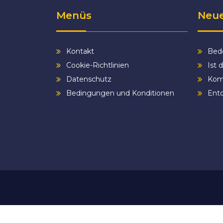
Menüs
Neue
Kontakt
Bede
Cookie-Richtlinien
Ist das
Datenschutz
Komm
Bedingungen und Konditionen
Entdec