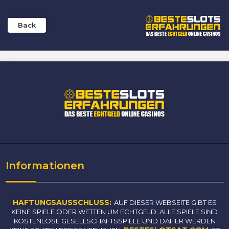
Back
Informationen
HAFTUNGSAUSSCHLUSS:
AUF DIESER WEBSEITE GIBT ES
KEINE SPIELE ODER WETTEN UM ECHTGELD. ALLE SPIELE SIND
KOSTENLOSE GESELLSCHAFTSSPIELE UND DAHER WERDEN