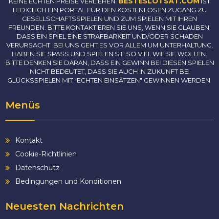
BESTESLOTSAT.COM
KEINE ECHTEN PREISE VERLIEHEN.
IST
LEDIGLICH EIN PORTAL FÜR DEN KOSTENLOSEN ZUGANG ZU
GESELLSCHAFTSSPIELEN UND ZUM SPIELEN MIT IHREN
FREUNDEN. BITTE KONTAKTIEREN SIE UNS, WENN SIE GLAUBEN,
DASS EIN SPIEL EINE STRAFBARKEIT UND/ODER SCHADEN
VERURSACHT. BEI UNS GEHT ES VOR ALLEM UM UNTERHALTUNG.
HABEN SIE SPASS UND SPIELEN SIE SO VIEL WIE SIE WOLLEN.
BITTE DENKEN SIE DARAN, DASS EIN GEWINN BEI DIESEN SPIELEN
NICHT BEDEUTET, DASS SIE AUCH IN ZUKUNFT BEI
GLÜCKSSPIELEN MIT "ECHTEN EINSÄTZEN" GEWINNEN WERDEN.
Menüs
Kontakt
Cookie-Richtlinien
Datenschutz
Bedingungen und Konditionen
Neuesten Nachrichten