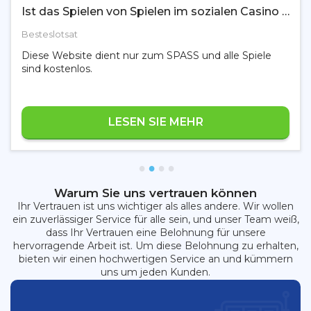
Kommende Gesellschaftsspiele für 2025
Besteslotsat
Da Menschen soziale Wesen sind, wird Social Gaming
einer der wichtigsten Trends sein, die es im Jahr 2025
zu beobachten gilt.
LESEN SIE MEHR
Warum Sie uns vertrauen können
Ihr Vertrauen ist uns wichtiger als alles andere. Wir wollen
ein zuverlässiger Service für alle sein, und unser Team weiß,
dass Ihr Vertrauen eine Belohnung für unsere
hervorragende Arbeit ist. Um diese Belohnung zu erhalten,
bieten wir einen hochwertigen Service an und kümmern
uns um jeden Kunden.