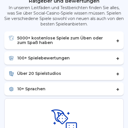
Ratgeber und Bewertungen
In unseren Leitfäden und Testberichten finden Sie alles,
was Sie über Social-Casino-Spiele wissen müssen. Spielen
Sie verschiedene Spiele sowohl von neuen als auch von den
besten Spieleanbietern.
5000+ kostenlose Spiele zum Üben oder
zum Spaß haben
100+ Spielebewertungen
Über 20 Spielstudios
10+ Sprachen