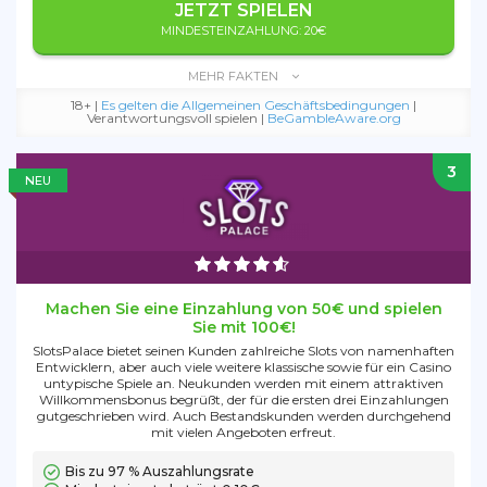
JETZT SPIELEN
MINDESTEINZAHLUNG: 20€
MEHR FAKTEN
18+ |
Es gelten die Allgemeinen Geschäftsbedingungen
|
Verantwortungsvoll spielen |
BeGambleAware.org
3
NEU
Machen Sie eine Einzahlung von 50€ und spielen
Sie mit 100€!
SlotsPalace bietet seinen Kunden zahlreiche Slots von namenhaften
Entwicklern, aber auch viele weitere klassische sowie für ein Casino
untypische Spiele an. Neukunden werden mit einem attraktiven
Willkommensbonus begrüßt, der für die ersten drei Einzahlungen
gutgeschrieben wird. Auch Bestandskunden werden durchgehend
mit vielen Angeboten erfreut.
Bis zu 97 % Auszahlungsrate