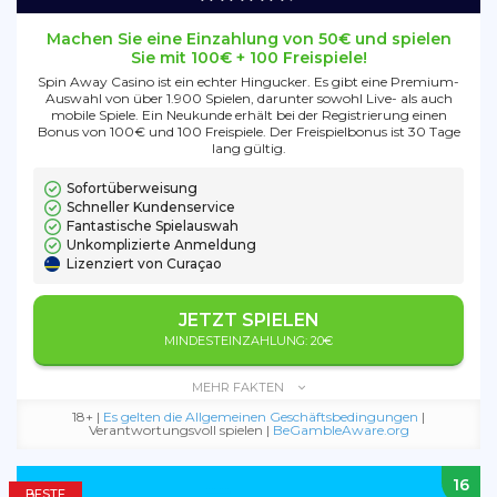
Machen Sie eine Einzahlung von 50€ und spielen
Sie mit 100€ + 100 Freispiele!
Spin Away Casino ist ein echter Hingucker. Es gibt eine Premium-
Auswahl von über 1.900 Spielen, darunter sowohl Live- als auch
mobile Spiele. Ein Neukunde erhält bei der Registrierung einen
Bonus von 100€ und 100 Freispiele. Der Freispielbonus ist 30 Tage
lang gültig.
Sofortüberweisung
Schneller Kundenservice
Fantastische Spielauswah
Unkomplizierte Anmeldung
Lizenziert von Curaçao
JETZT SPIELEN
MINDESTEINZAHLUNG: 20€
MEHR FAKTEN
18+ |
Es gelten die Allgemeinen Geschäftsbedingungen
|
Verantwortungsvoll spielen |
BeGambleAware.org
16
BESTE