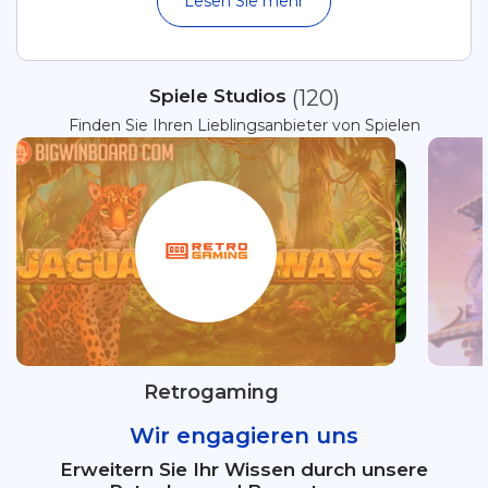
(120)
Spiele Studios
Finden Sie Ihren Lieblingsanbieter von Spielen
Pgsoft
Wir engagieren uns
Erweitern Sie Ihr Wissen durch unsere