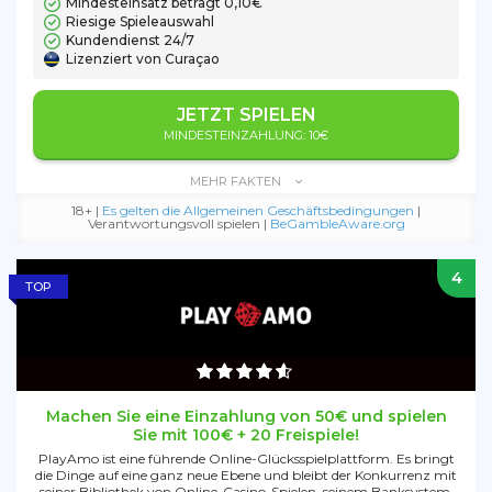
Mindesteinsatz beträgt 0,10€
Riesige Spieleauswahl
Kundendienst 24/7
Lizenziert von Curaçao
JETZT SPIELEN
MINDESTEINZAHLUNG: 10€
MEHR FAKTEN
18+ |
Es gelten die Allgemeinen Geschäftsbedingungen
|
Verantwortungsvoll spielen |
BeGambleAware.org
4
TOP
Machen Sie eine Einzahlung von 50€ und spielen
Sie mit 100€ + 20 Freispiele!
PlayAmo ist eine führende Online-Glücksspielplattform. Es bringt
die Dinge auf eine ganz neue Ebene und bleibt der Konkurrenz mit
seiner Bibliothek von Online-Casino-Spielen, seinem Banksystem,