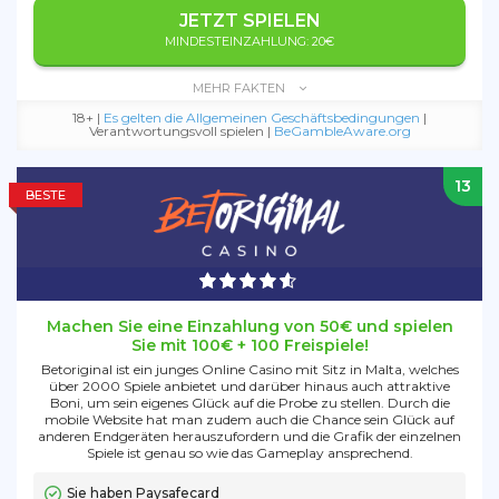
JETZT SPIELEN
MINDESTEINZAHLUNG: 20€
MEHR FAKTEN
18+ |
Es gelten die Allgemeinen Geschäftsbedingungen
|
Verantwortungsvoll spielen |
BeGambleAware.org
13
BESTE
Machen Sie eine Einzahlung von 50€ und spielen
Sie mit 100€ + 100 Freispiele!
Betoriginal ist ein junges Online Casino mit Sitz in Malta, welches
über 2000 Spiele anbietet und darüber hinaus auch attraktive
Boni, um sein eigenes Glück auf die Probe zu stellen. Durch die
mobile Website hat man zudem auch die Chance sein Glück auf
anderen Endgeräten herauszufordern und die Grafik der einzelnen
Spiele ist genau so wie das Gameplay ansprechend.
Sie haben Paysafecard