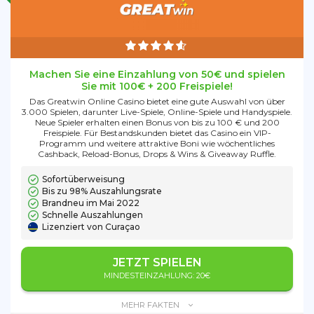
Machen Sie eine Einzahlung von 50€ und spielen
Sie mit 100€ + 200 Freispiele!
Das Greatwin Online Casino bietet eine gute Auswahl von über
3.000 Spielen, darunter Live-Spiele, Online-Spiele und Handyspiele.
Neue Spieler erhalten einen Bonus von bis zu 100 € und 200
Freispiele. Für Bestandskunden bietet das Casino ein VIP-
Programm und weitere attraktive Boni wie wöchentliches
Cashback, Reload-Bonus, Drops & Wins & Giveaway Ruffle.
Sofortüberweisung
Bis zu 98% Auszahlungsrate
Brandneu im Mai 2022
Schnelle Auszahlungen
Lizenziert von Curaçao
JETZT SPIELEN
MINDESTEINZAHLUNG: 20€
MEHR FAKTEN