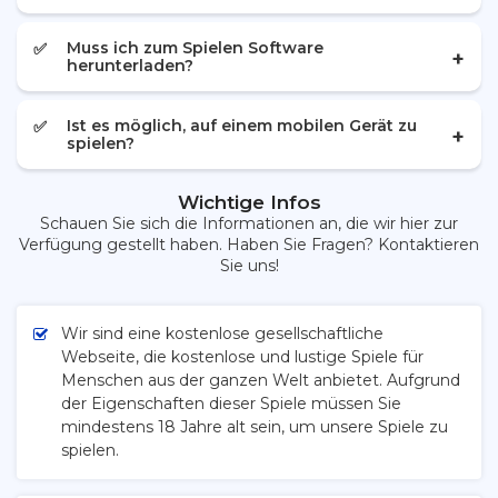
Muss ich zum Spielen Software
✅
herunterladen?
Ist es möglich, auf einem mobilen Gerät zu
✅
spielen?
Wichtige Infos
Schauen Sie sich die Informationen an, die wir hier zur
Verfügung gestellt haben. Haben Sie Fragen? Kontaktieren
Sie uns!
Wir sind eine kostenlose gesellschaftliche
Webseite, die kostenlose und lustige Spiele für
Menschen aus der ganzen Welt anbietet. Aufgrund
der Eigenschaften dieser Spiele müssen Sie
mindestens 18 Jahre alt sein, um unsere Spiele zu
spielen.