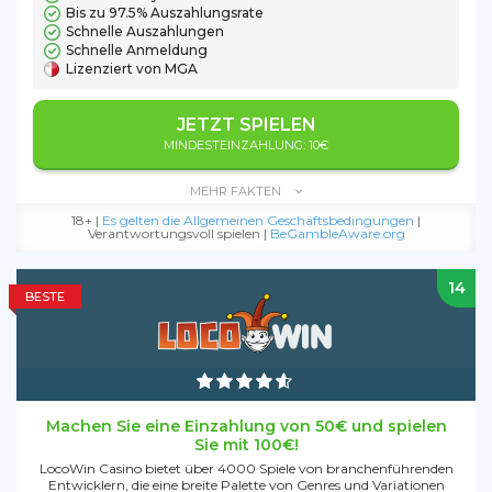
Bis zu 97.5% Auszahlungsrate
Schnelle Auszahlungen
Schnelle Anmeldung
Lizenziert von MGA
JETZT SPIELEN
MINDESTEINZAHLUNG: 10€
MEHR FAKTEN
18+ |
Es gelten die Allgemeinen Geschäftsbedingungen
|
Verantwortungsvoll spielen |
BeGambleAware.org
14
BESTE
Machen Sie eine Einzahlung von 50€ und spielen
Sie mit 100€!
LocoWin Casino bietet über 4000 Spiele von branchenführenden
Entwicklern, die eine breite Palette von Genres und Variationen