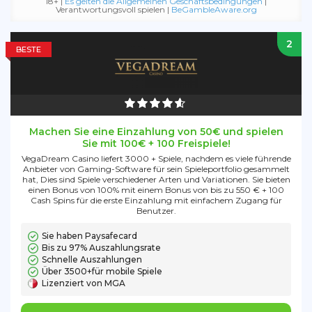
18+ |
Es gelten die Allgemeinen Geschäftsbedingungen
|
Verantwortungsvoll spielen |
BeGambleAware.org
2
BESTE
Machen Sie eine Einzahlung von 50€ und spielen
Sie mit 100€ + 100 Freispiele!
VegaDream Casino liefert 3000 + Spiele, nachdem es viele führende
Anbieter von Gaming-Software für sein Spieleportfolio gesammelt
hat, Dies sind Spiele verschiedener Arten und Variationen. Sie bieten
einen Bonus von 100% mit einem Bonus von bis zu 550 € + 100
Cash Spins für die erste Einzahlung mit einfachem Zugang für
Benutzer.
Sie haben Paysafecard
Bis zu 97% Auszahlungsrate
Schnelle Auszahlungen
Über 3500+für mobile Spiele
Lizenziert von MGA