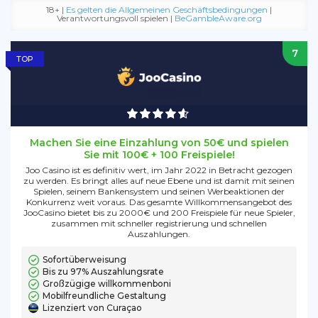
18+ |
Es gelten die Allgemeinen Geschäftsbedingungen
|
Verantwortungsvoll spielen |
BeGambleAware.org
7
TOP
Machen Sie eine Einzahlung von 50€ und spielen
Sie mit 100€ + 100 Freispiele!
Joo Casino ist es definitiv wert, im Jahr 2022 in Betracht gezogen
zu werden. Es bringt alles auf neue Ebene und ist damit mit seinen
Spielen, seinem Bankensystem und seinen Werbeaktionen der
Konkurrenz weit voraus. Das gesamte Willkommensangebot des
JooCasino bietet bis zu 2000€ und 200 Freispiele für neue Spieler,
zusammen mit schneller registrierung und schnellen
Auszahlungen.
Sofortüberweisung
Bis zu 97% Auszahlungsrate
Großzügige willkommenboni
Mobilfreundliche Gestaltung
Lizenziert von Curaçao