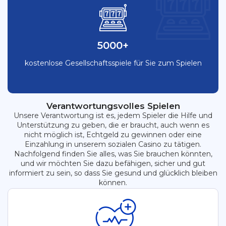
10+
Stunden ist die Zeit, die für jeden Bericht benötigt
wird
Verantwortungsvolles Spielen
Unsere Verantwortung ist es, jedem Spieler die Hilfe und
Unterstützung zu geben, die er braucht, auch wenn es
nicht möglich ist, Echtgeld zu gewinnen oder eine
Einzahlung in unserem sozialen Casino zu tätigen.
Nachfolgend finden Sie alles, was Sie brauchen könnten,
und wir möchten Sie dazu befähigen, sicher und gut
informiert zu sein, so dass Sie gesund und glücklich bleiben
können.